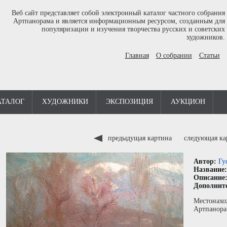
Веб сайт представляет собой электронный каталог частного собрания
Артпанорама и является информационным ресурсом, созданным для
популяризации и изучения творчества русских и советских
художников.
Главная
О собрании
Статьи
АТАЛОГ
ХУДОЖНИКИ
ЭКСПОЗИЦИЯ
АУКЦИОН
предыдущая картина
следующая к
Автор:
Гу
Название
Описание
Дополнит
Местонахо
Артпанора