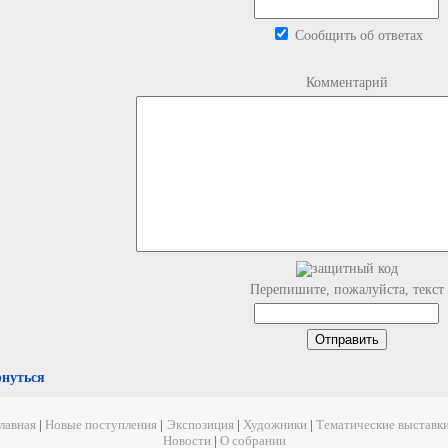
Сообщить об ответах
Комментарий
Перепишите, пожалуйста, текст
рнуться
лавная
|
Новые поступления
|
Экспозиция
|
Художники
|
Тематические выставк
Новости
|
О собрании