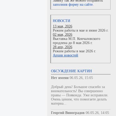
Заявку так же можно отправить
заполнив форму на сайте.
НОВОСТИ
13 мая, 2026
Режим работы в мае и июне 2026 г.
02 мая, 2026
Выставка М.П. Кончаловского
продлена до 8 мая 2026 г.
28 апр, 2026
Режим работы в мае 2026 г.
Архив новостей
ОБСУЖДЕНИЕ КАРТИН
Нет имени
06.05.26, 15:05
Добрый день! Большое спасибо за
внимательность! Вы совершенно
правы — Пояконда. Уже исправили.
Очень ценим, что помогаете делать
материа...
Георгий Виноградов
06.05.26, 14:05