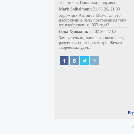
Только она Пояконда, поправьте.
Mark Soibelmann
21.03.26, 21:03
Художник Антонов Может ли это
изображение быть повторением того
же изображения 1933 года?...
Вова Художник
28.02.26, 17:02
Замечательно, мастерски выполнен,
радует глаз при просмотре. Желаю
творческих удач...
Ве
Г