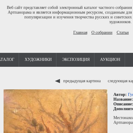
Веб сайт представляет собой электронный каталог частного собрания
Артпанорама и является информационным ресурсом, созданным для
популяризации и изучения творчества русских и советских
художников.
Главная
О собрании
Статьи
АТАЛОГ
ХУДОЖНИКИ
ЭКСПОЗИЦИЯ
АУКЦИОН
предыдущая картина
следующая к
Автор:
Гу
Название
Описание
Дополнит
Местонахо
Артпанора