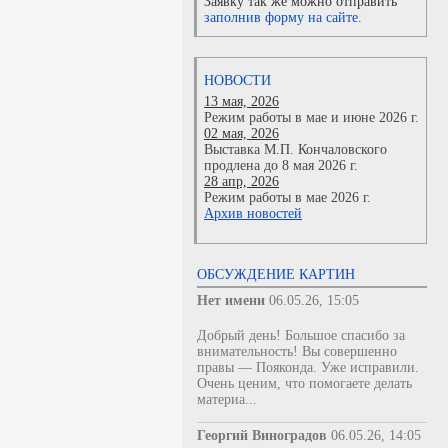
Заявку так же можно отправить
заполнив форму на сайте.
НОВОСТИ
13 мая, 2026
Режим работы в мае и июне 2026 г.
02 мая, 2026
Выставка М.П. Кончаловского
продлена до 8 мая 2026 г.
28 апр, 2026
Режим работы в мае 2026 г.
Архив новостей
ОБСУЖДЕНИЕ КАРТИН
Нет имени
06.05.26, 15:05
Добрый день! Большое спасибо за
внимательность! Вы совершенно
правы — Пояконда. Уже исправили.
Очень ценим, что помогаете делать
материа...
Георгий Виноградов
06.05.26, 14:05