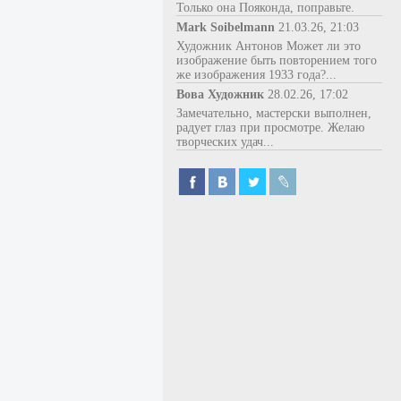
Только она Пояконда, поправьте.
Mark Soibelmann
21.03.26, 21:03
Художник Антонов Может ли это
изображение быть повторением того
же изображения 1933 года?...
Вова Художник
28.02.26, 17:02
Замечательно, мастерски выполнен,
радует глаз при просмотре. Желаю
творческих удач...