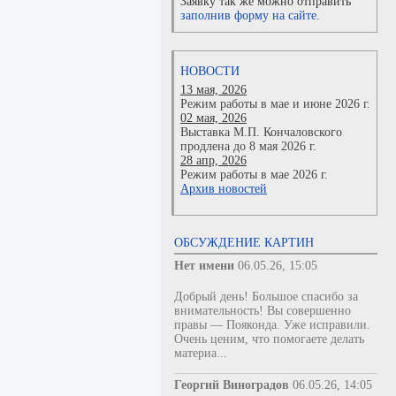
Заявку так же можно отправить
заполнив форму на сайте.
НОВОСТИ
13 мая, 2026
Режим работы в мае и июне 2026 г.
02 мая, 2026
Выставка М.П. Кончаловского
продлена до 8 мая 2026 г.
28 апр, 2026
Режим работы в мае 2026 г.
Архив новостей
ОБСУЖДЕНИЕ КАРТИН
Нет имени
06.05.26, 15:05
Добрый день! Большое спасибо за
внимательность! Вы совершенно
правы — Пояконда. Уже исправили.
Очень ценим, что помогаете делать
материа...
Георгий Виноградов
06.05.26, 14:05