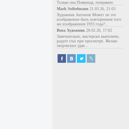
Только она Пояконда, поправьте.
Mark Soibelmann
21.03.26, 21:03
Художник Антонов Может ли это
изображение быть повторением того
же изображения 1933 года?...
Вова Художник
28.02.26, 17:02
Замечательно, мастерски выполнен,
радует глаз при просмотре. Желаю
творческих удач...