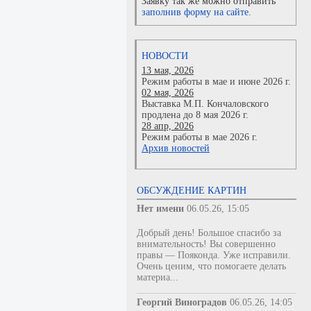
Заявку так же можно отправить
заполнив форму на сайте.
НОВОСТИ
13 мая, 2026
Режим работы в мае и июне 2026 г.
02 мая, 2026
Выставка М.П. Кончаловского
продлена до 8 мая 2026 г.
28 апр, 2026
Режим работы в мае 2026 г.
Архив новостей
ОБСУЖДЕНИЕ КАРТИН
Нет имени
06.05.26, 15:05
Добрый день! Большое спасибо за
внимательность! Вы совершенно
правы — Пояконда. Уже исправили.
Очень ценим, что помогаете делать
материа...
Георгий Виноградов
06.05.26, 14:05