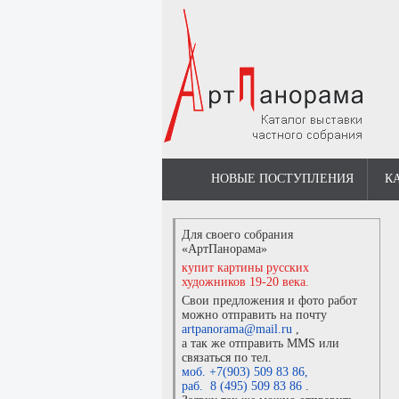
НОВЫЕ ПОСТУПЛЕНИЯ
К
Для своего собрания
«АртПанорама»
купит картины русских
художников 19-20 века.
Свои предложения и фото работ
можно отправить на почту
artpanorama@mail.ru
,
а так же отправить MMS или
связаться по тел.
моб. +7(903) 509 83 86
,
раб. 8 (495) 509 83 86
.