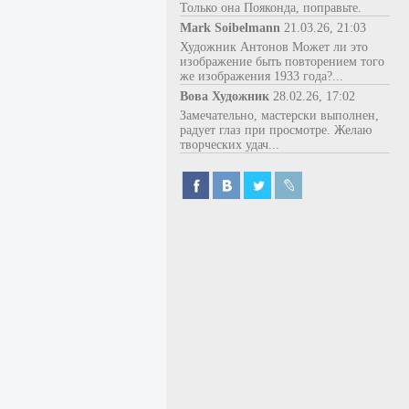
Только она Пояконда, поправьте.
Mark Soibelmann
21.03.26, 21:03
Художник Антонов Может ли это
изображение быть повторением того
же изображения 1933 года?...
Вова Художник
28.02.26, 17:02
Замечательно, мастерски выполнен,
радует глаз при просмотре. Желаю
творческих удач...