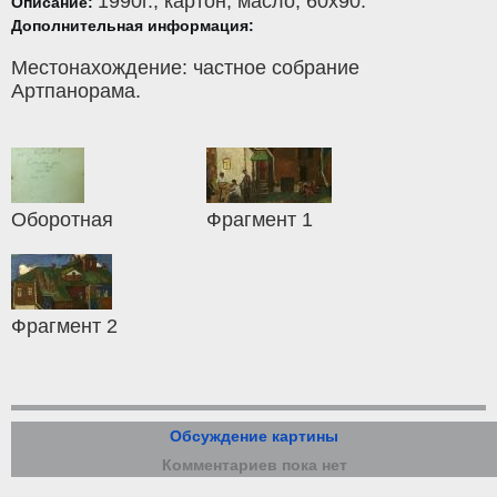
1990г.,
картон
,
масло
, 60x90.
Описание:
Дополнительная информация:
Местонахождение: частное собрание
Артпанорама.
Оборотная
Фрагмент 1
Фрагмент 2
Обсуждение картины
Комментариев пока нет