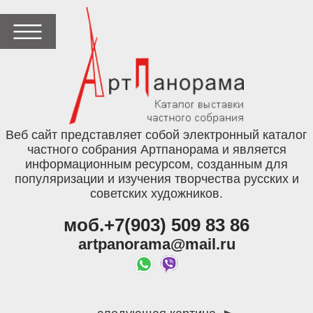
Веб сайт представляет собой электронный каталог
частного собрания Артпанорама и является
информационным ресурсом, созданным для
популяризации и изучения творчества русских и
советских художников.
моб.+7(903) 509 83 86
artpanorama@mail.ru