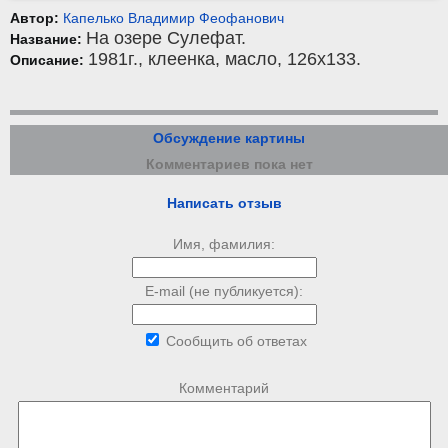
Автор:
Капелько Владимир Феофанович
На озере Сулефат.
Название:
1981г.,
клеенка
,
масло
, 126x133.
Описание:
Обсуждение картины
Комментариев пока нет
Написать отзыв
Имя, фамилия:
E-mail (не публикуется):
Сообщить об ответах
Комментарий