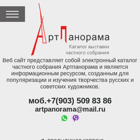
Веб сайт представляет собой электронный каталог
частного собрания Артпанорама и является
информационным ресурсом, созданным для
популяризации и изучения творчества русских и
советских художников.
моб.+7(903) 509 83 86
artpanorama@mail.ru