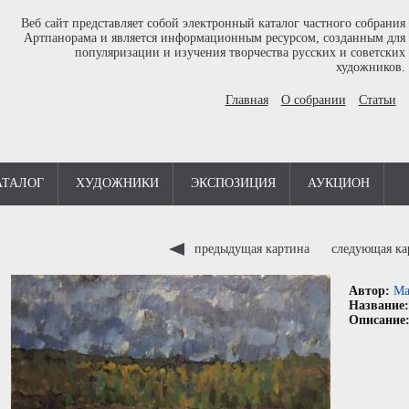
Веб сайт представляет собой электронный каталог частного собрания
Артпанорама и является информационным ресурсом, созданным для
популяризации и изучения творчества русских и советских
художников.
Главная
О собрании
Статьи
АТАЛОГ
ХУДОЖНИКИ
ЭКСПОЗИЦИЯ
АУКЦИОН
предыдущая картина
следующая к
Автор:
Ма
Название
Описание