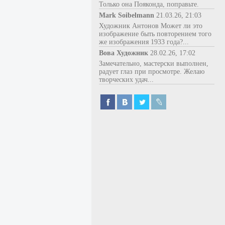
Только она Пояконда, поправьте.
Mark Soibelmann
21.03.26, 21:03
Художник Антонов Может ли это
изображение быть повторением того
же изображения 1933 года?...
Вова Художник
28.02.26, 17:02
Замечательно, мастерски выполнен,
радует глаз при просмотре. Желаю
творческих удач...