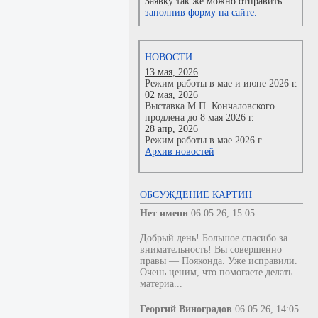
Заявку так же можно отправить
заполнив форму на сайте.
НОВОСТИ
13 мая, 2026
Режим работы в мае и июне 2026 г.
02 мая, 2026
Выставка М.П. Кончаловского
продлена до 8 мая 2026 г.
28 апр, 2026
Режим работы в мае 2026 г.
Архив новостей
ОБСУЖДЕНИЕ КАРТИН
Нет имени
06.05.26, 15:05
Добрый день! Большое спасибо за
внимательность! Вы совершенно
правы — Пояконда. Уже исправили.
Очень ценим, что помогаете делать
материа...
Георгий Виноградов
06.05.26, 14:05