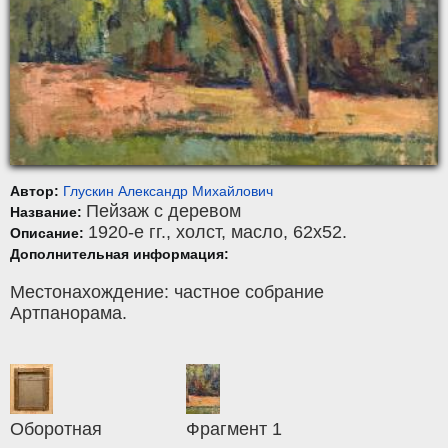
Автор:
Глускин Александр Михайлович
Пейзаж с деревом
Название:
1920-е гг.,
холст
,
масло
, 62x52.
Описание:
Дополнительная информация:
Местонахождение: частное собрание
Артпанорама.
Оборотная
Фрагмент 1