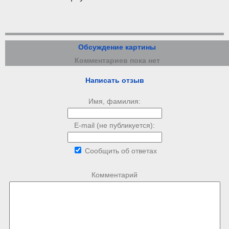
Обсуждение картины
Комментариев пока нет
Написать отзыв
Имя, фамилия:
E-mail (не публикуется):
Сообщить об ответах
Комментарий