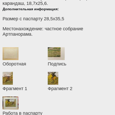
карандаш
, 18,7x25,6.
Дополнительная информация:
Размер с паспарту 28,5х35,5
Местонахождение: частное собрание
Артпанорама.
Оборотная
Подпись
Фрагмент 1
Фрагмент 2
Работа в паспарту