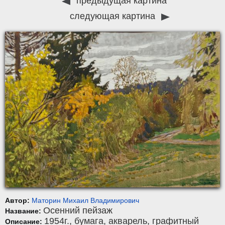
предыдущая картина
следующая картина
Автор:
Маторин Михаил Владимирович
Осенний пейзаж
Название:
1954г.,
бумага
,
акварель, графитный
Описание: