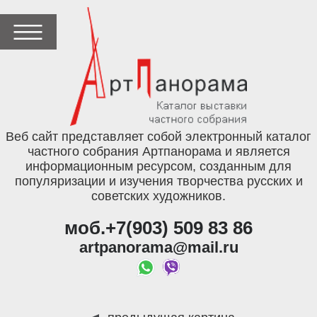
Веб сайт представляет собой электронный каталог
частного собрания Артпанорама и является
информационным ресурсом, созданным для
популяризации и изучения творчества русских и
советских художников.
моб.+7(903) 509 83 86
artpanorama@mail.ru