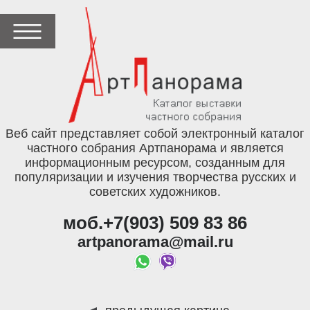
Веб сайт представляет собой электронный каталог
частного собрания Артпанорама и является
информационным ресурсом, созданным для
популяризации и изучения творчества русских и
советских художников.
моб.+7(903) 509 83 86
artpanorama@mail.ru