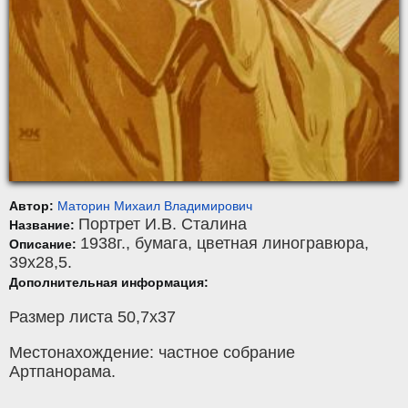
Автор:
Маторин Михаил Владимирович
Портрет И.В. Сталина
Название:
1938г.,
бумага
,
цветная линогравюра
,
Описание:
39x28,5.
Дополнительная информация:
Размер листа 50,7х37
Местонахождение: частное собрание
Артпанорама.