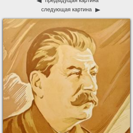
предыдущая картина
следующая картина