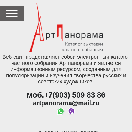
Веб сайт представляет собой электронный каталог
частного собрания Артпанорама и является
информационным ресурсом, созданным для
популяризации и изучения творчества русских и
советских художников.
моб.+7(903) 509 83 86
artpanorama@mail.ru