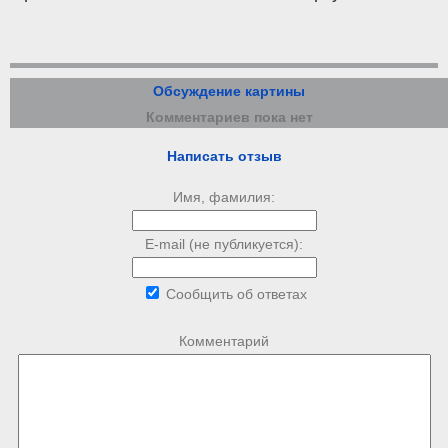
Обсуждение картины
Комментариев пока нет
Написать отзыв
Имя, фамилия:
E-mail (не публикуется):
Сообщить об ответах
Комментарий