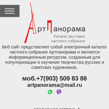
Веб сайт представляет собой электронный каталог
частного собрания Артпанорама и является
информационным ресурсом, созданным для
популяризации и изучения творчества русских и
советских художников.
моб.+7(903) 509 83 86
artpanorama@mail.ru