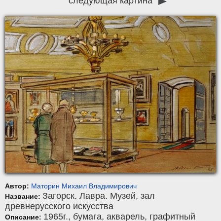
следующая картина
Автор:
Маторин Михаил Владимирович
Загорск. Лавра. Музей, зал
Название:
древнерусского искусства
1965г.,
бумага
,
акварель, графитный
Описание: