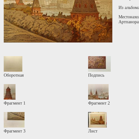
Из альбом
Местонахо
Артпанора
Оборотная
Подпись
Фрагмент 1
Фрагмент 2
Фрагмент 3
Лист