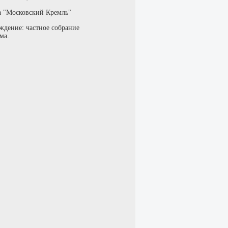
а "Московский Кремль"
ждение: частное собрание
ма.