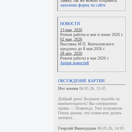
Заявку так же можно отправить
заполнив форму на сайте.
НОВОСТИ
13 мая, 2026
Режим работы в мае и июне 2026 г.
02 мая, 2026
Выставка М.П. Кончаловского
продлена до 8 мая 2026 г.
28 апр, 2026
Режим работы в мае 2026 г.
Архив новостей
ОБСУЖДЕНИЕ КАРТИН
Нет имени
06.05.26, 15:05
Добрый день! Большое спасибо за
внимательность! Вы совершенно
правы — Пояконда. Уже исправили.
Очень ценим, что помогаете делать
материа...
Георгий Виноградов
06.05.26, 14:05