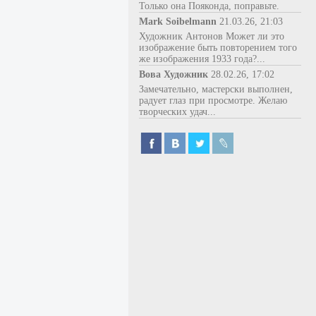
Только она Пояконда, поправьте.
Mark Soibelmann
21.03.26, 21:03
Художник Антонов Может ли это
изображение быть повторением того
же изображения 1933 года?...
Вова Художник
28.02.26, 17:02
Замечательно, мастерски выполнен,
радует глаз при просмотре. Желаю
творческих удач...