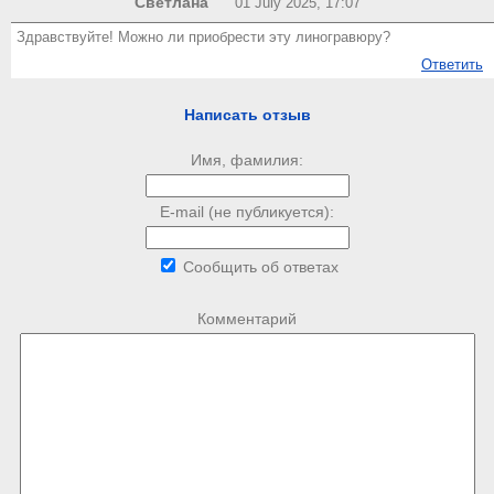
Светлана
01 July 2025, 17:07
Здравствуйте! Можно ли приобрести эту линогравюру?
Ответить
Написать отзыв
Имя, фамилия:
E-mail (не публикуется):
Сообщить об ответах
Комментарий