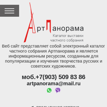
Веб сайт представляет собой электронный каталог
частного собрания Артпанорама и является
информационным ресурсом, созданным для
популяризации и изучения творчества русских и
советских художников.
моб.+7(903) 509 83 86
artpanorama@mail.ru