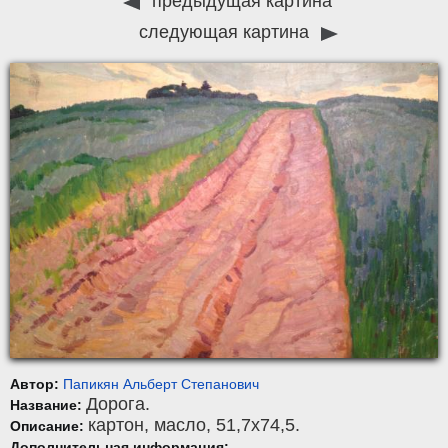
предыдущая картина
следующая картина
Автор:
Папикян Альберт Степанович
Дорога.
Название:
картон
,
масло
, 51,7x74,5.
Описание:
Дополнительная информация: