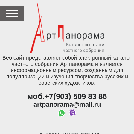
Веб сайт представляет собой электронный каталог
частного собрания Артпанорама и является
информационным ресурсом, созданным для
популяризации и изучения творчества русских и
советских художников.
моб.+7(903) 509 83 86
artpanorama@mail.ru