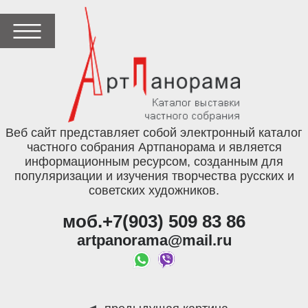
Веб сайт представляет собой электронный каталог
частного собрания Артпанорама и является
информационным ресурсом, созданным для
популяризации и изучения творчества русских и
советских художников.
моб.+7(903) 509 83 86
artpanorama@mail.ru