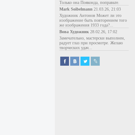
Только она Пояконда, поправьте.
Mark Soibelmann
21.03.26, 21:03
Художник Антонов Может ли это
изображение быть повторением того
же изображения 1933 года?...
Вова Художник
28.02.26, 17:02
Замечательно, мастерски выполнен,
радует глаз при просмотре. Желаю
творческих удач...