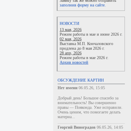
Заявку так же можно отправить
заполнив форму на сайте.
НОВОСТИ
13 мая, 2026
Режим работы в мае и июне 2026 г.
02 мая, 2026
Выставка М.П. Кончаловского
продлена до 8 мая 2026 г.
28 апр, 2026
Режим работы в мае 2026 г.
Архив новостей
ОБСУЖДЕНИЕ КАРТИН
Нет имени
06.05.26, 15:05
Добрый день! Большое спасибо за
внимательность! Вы совершенно
правы — Пояконда. Уже исправили.
Очень ценим, что помогаете делать
материа...
Георгий Виноградов
06.05.26, 14:05