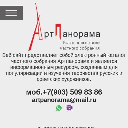
Веб сайт представляет собой электронный каталог
частного собрания Артпанорама и является
информационным ресурсом, созданным для
популяризации и изучения творчества русских и
советских художников.
моб.+7(903) 509 83 86
artpanorama@mail.ru