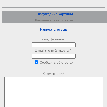
Обсуждение картины
Комментариев пока нет
Написать отзыв
Имя, фамилия:
E-mail (не публикуется):
Сообщить об ответах
Комментарий