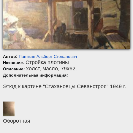
Автор:
Папикян Альберт Степанович
Стройка плотины
Название:
холст
,
масло
, 79x62.
Описание:
Дополнительная информация:
Этюд к картине "Стахановцы Севанстроя" 1949 г.
Оборотная