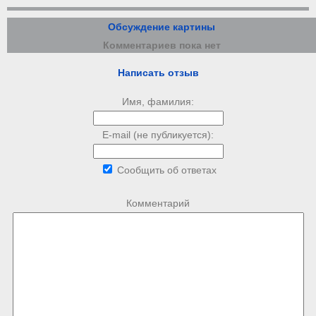
Обсуждение картины
Комментариев пока нет
Написать отзыв
Имя, фамилия:
E-mail (не публикуется):
Сообщить об ответах
Комментарий