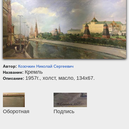
Автор:
Козочкин Николай Сергеевич
Кремль
Название:
1957г.,
холст
,
масло
, 134x67.
Описание:
Оборотная
Подпись