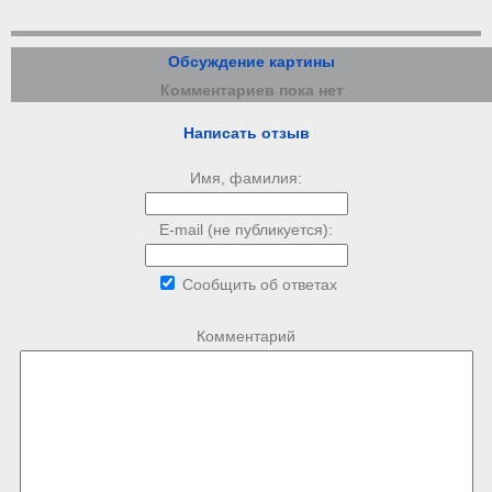
Обсуждение картины
Комментариев пока нет
Написать отзыв
Имя, фамилия:
E-mail (не публикуется):
Сообщить об ответах
Комментарий