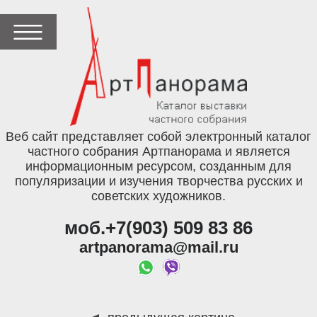
Веб сайт представляет собой электронный каталог
частного собрания Артпанорама и является
информационным ресурсом, созданным для
популяризации и изучения творчества русских и
советских художников.
моб.+7(903) 509 83 86
artpanorama@mail.ru