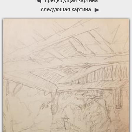
предыдущая картина
следующая картина