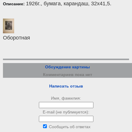
1926г.,
бумага
,
карандаш
, 32x41,5.
Описание:
Оборотная
Обсуждение картины
Комментариев пока нет
Написать отзыв
Имя, фамилия:
E-mail (не публикуется):
Сообщить об ответах