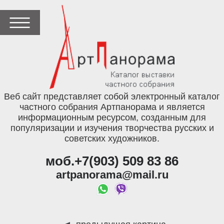
Веб сайт представляет собой электронный каталог
частного собрания Артпанорама и является
информационным ресурсом, созданным для
популяризации и изучения творчества русских и
советских художников.
моб.+7(903) 509 83 86
artpanorama@mail.ru