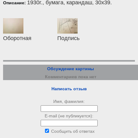
1930г.,
бумага
,
карандаш
, 30x39.
Описание:
Оборотная
Подпись
Обсуждение картины
Комментариев пока нет
Написать отзыв
Имя, фамилия:
E-mail (не публикуется):
Сообщить об ответах