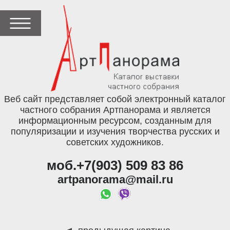
Веб сайт представляет собой электронный каталог
частного собрания Артпанорама и является
информационным ресурсом, созданным для
популяризации и изучения творчества русских и
советских художников.
моб.+7(903) 509 83 86
artpanorama@mail.ru