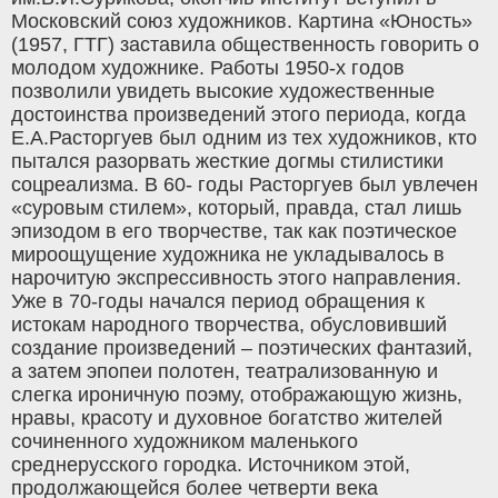
Московский союз художников. Картина «Юность»
(1957, ГТГ) заставила общественность говорить о
молодом художнике. Работы 1950-х годов
позволили увидеть высокие художественные
достоинства произведений этого периода, когда
Е.А.Расторгуев был одним из тех художников, кто
пытался разорвать жесткие догмы стилистики
соцреализма. В 60- годы Расторгуев был увлечен
«суровым стилем», который, правда, стал лишь
эпизодом в его творчестве, так как поэтическое
мироощущение художника не укладывалось в
нарочитую экспрессивность этого направления.
Уже в 70-годы начался период обращения к
истокам народного творчества, обусловивший
создание произведений – поэтических фантазий,
а затем эпопеи полотен, театрализованную и
слегка ироничную поэму, отображающую жизнь,
нравы, красоту и духовное богатство жителей
сочиненного художником маленького
среднерусского городка. Источником этой,
продолжающейся более четверти века