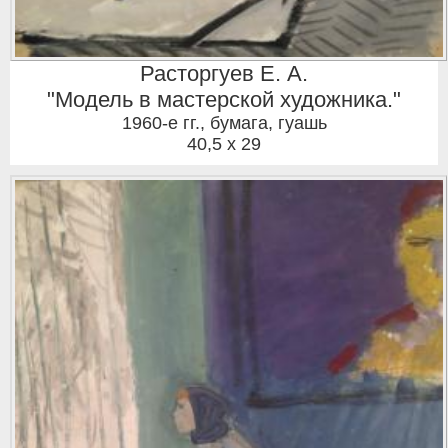
Расторгуев Е. А.
"Модель в мастерской художника."
1960-е гг.
,
бумага, гуашь
40,5 x 29