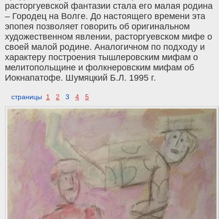
расторгуевской фантазии стала его малая родина
– Городец на Волге. До настоящего времени эта
эпопея позволяет говорить об оригинальном
художественном явлении, расторгуевском мифе о
своей малой родине. Аналогичном по подходу и
характеру построения тышлеровским мифам о
мелитопольщине и фолкнеровским мифам об
Иокнапатофе. Шумяцкий Б.Л. 1995 г.
страницы
1
2
3
4
5