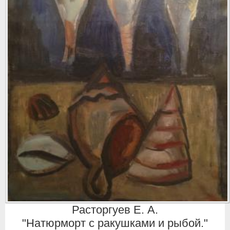
Расторгуев Е. А.
"Натюрморт с ракушками и рыбой."