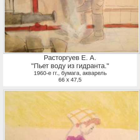
Расторгуев Е. А.
"Пьет воду из гидранта."
1960-е гг.
,
бумага, акварель
66 x 47,5