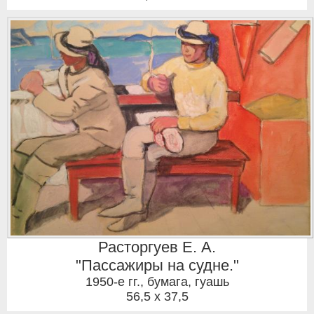
Расторгуев Е. А.
"Пассажиры на судне."
1950-е гг.
,
бумага, гуашь
56,5 x 37,5