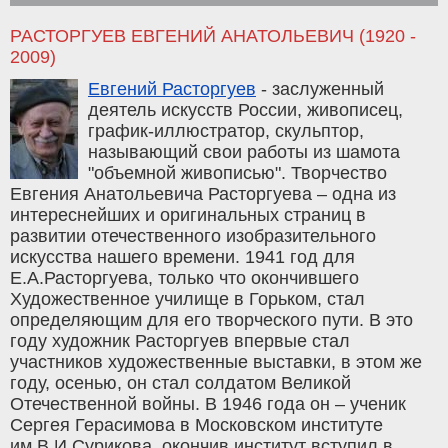
РАСТОРГУЕВ ЕВГЕНИЙ АНАТОЛЬЕВИЧ (1920 -
2009)
Евгений Расторгуев
- заслуженный
деятель искусств России, живописец,
график-иллюстратор, скульптор,
называющий свои работы из шамота
"объемной живописью". Творчество
Евгения Анатольевича Расторгуева – одна из
интереснейших и оригинальных страниц в
развитии отечественного изобразительного
искусства нашего времени. 1941 год для
Е.А.Расторгуева, только что окончившего
Художественное училище в Горьком, стал
определяющим для его творческого пути. В это
году художник Расторгуев впервые стал
участников художественные выставки, в этом же
году, осенью, он стал солдатом Великой
Отечественной войны. В 1946 года он – ученик
Сергея Герасимова в Московском институте
им.В.И.Сурикова, окончив институт вступил в