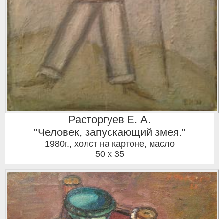
Расторгуев Е. А.
"Человек, запускающий змея."
1980г.
,
холст на картоне, масло
50 x 35