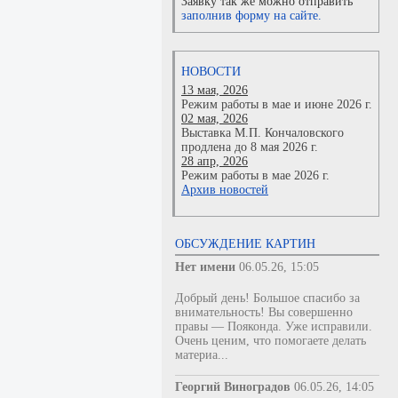
Заявку так же можно отправить
заполнив форму на сайте.
НОВОСТИ
13 мая, 2026
Режим работы в мае и июне 2026 г.
02 мая, 2026
Выставка М.П. Кончаловского
продлена до 8 мая 2026 г.
28 апр, 2026
Режим работы в мае 2026 г.
Архив новостей
ОБСУЖДЕНИЕ КАРТИН
Нет имени
06.05.26, 15:05
Добрый день! Большое спасибо за
внимательность! Вы совершенно
правы — Пояконда. Уже исправили.
Очень ценим, что помогаете делать
материа...
Георгий Виноградов
06.05.26, 14:05