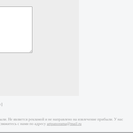
и
|
и. Не является рекламой и не направлено на извлечение прибыли. У нас
свяжитесь с нами по адресу
artpanorama@mail.ru