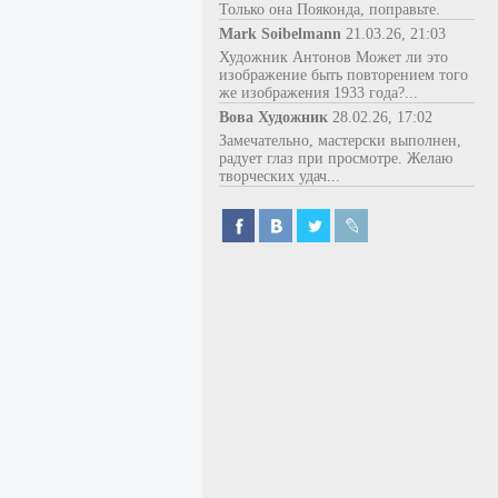
Только она Пояконда, поправьте.
Mark Soibelmann
21.03.26, 21:03
Художник Антонов Может ли это
изображение быть повторением того
же изображения 1933 года?...
Вова Художник
28.02.26, 17:02
Замечательно, мастерски выполнен,
радует глаз при просмотре. Желаю
творческих удач...