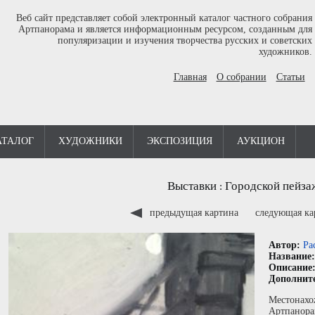
Веб сайт представляет собой электронный каталог частного собрания
Артпанорама и является информационным ресурсом, созданным для
популяризации и изучения творчества русских и советских
художников.
Главная
О собрании
Статьи
АТАЛОГ
ХУДОЖНИКИ
ЭКСПОЗИЦИЯ
АУКЦИОН
Выставки
Городской пейза
:
предыдущая картина
следующая к
Автор:
Ра
Название
Описание
Дополнит
Местонахо
Артпанора