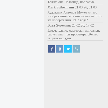
Только она Пояконда, поправьте.
Mark Soibelmann
21.03.26, 21:03
Художник Антонов Может ли это
изображение быть повторением того
же изображения 1933 года?...
Вова Художник
28.02.26, 17:02
Замечательно, мастерски выполнен,
радует глаз при просмотре. Желаю
творческих удач...