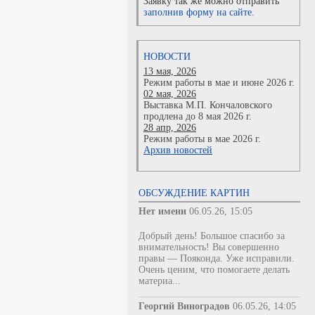
Заявку так же можно отправить
заполнив форму на сайте.
НОВОСТИ
13 мая, 2026
Режим работы в мае и июне 2026 г.
02 мая, 2026
Выставка М.П. Кончаловского
продлена до 8 мая 2026 г.
28 апр, 2026
Режим работы в мае 2026 г.
Архив новостей
ОБСУЖДЕНИЕ КАРТИН
Нет имени
06.05.26, 15:05
Добрый день! Большое спасибо за
внимательность! Вы совершенно
правы — Пояконда. Уже исправили.
Очень ценим, что помогаете делать
материа...
Георгий Виноградов
06.05.26, 14:05