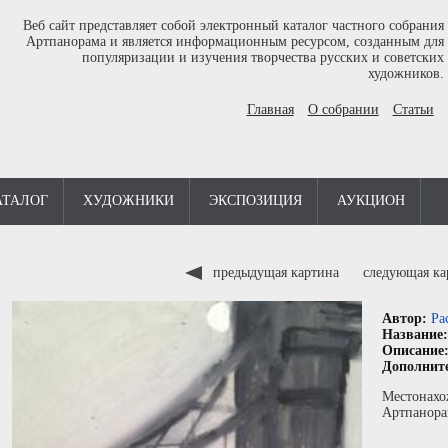
Веб сайт представляет собой электронный каталог частного собрания
Артпанорама и является информационным ресурсом, созданным для
популяризации и изучения творчества русских и советских
художников.
Главная
О собрании
Статьи
АТАЛОГ
ХУДОЖНИКИ
ЭКСПОЗИЦИЯ
АУКЦИОН
предыдущая картина
следующая к
Автор:
Ра
Название
Описание
Дополнит
Местонахо
Артпанора