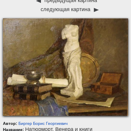
предыдущая картина
следующая картина
Автор:
Биргер Борис Георгиевич
Натюрморт. Венера и книги
Название: