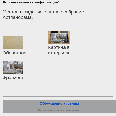
Дополнительная информация:
Местонахождение: частное собрание
Артпанорама.
Картина в
Оборотная
интерьере
Фрагмент
Обсуждение картины
Комментариев пока нет