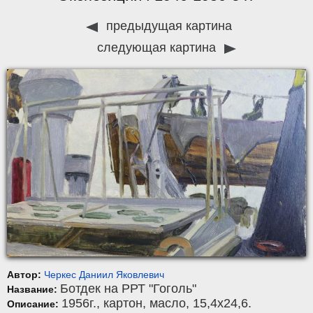
предыдущая картина
следующая картина
Автор:
Черкес Даниил Яковлевич
Ботдек на РРТ "Гоголь"
Название:
1956г.,
картон
,
масло
, 15,4x24,6.
Описание: