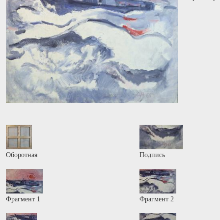
Оборотная
Подпись
Фрагмент 1
Фрагмент 2