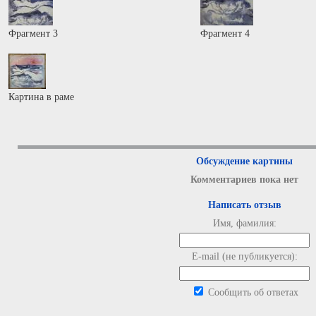
Фрагмент 3
Фрагмент 4
Картина в раме
Обсуждение картины
Комментариев пока нет
Написать отзыв
Имя, фамилия:
E-mail (не публикуется):
Сообщить об ответах