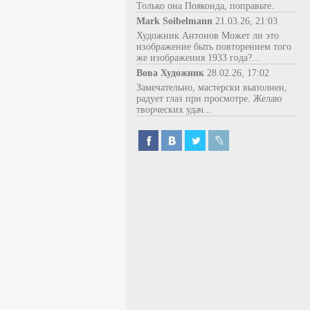
Только она Пояконда, поправьте.
Mark Soibelmann
21.03.26, 21:03
Художник Антонов Может ли это
изображение быть повторением того
же изображения 1933 года?...
Вова Художник
28.02.26, 17:02
Замечательно, мастерски выполнен,
радует глаз при просмотре. Желаю
творческих удач...