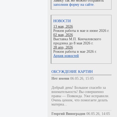
Заявку так же можно отправить
заполнив форму на сайте.
НОВОСТИ
13 мая, 2026
Режим работы в мае и июне 2026 г.
02 мая, 2026
Выставка М.П. Кончаловского
продлена до 8 мая 2026 г.
28 апр, 2026
Режим работы в мае 2026 г.
Архив новостей
ОБСУЖДЕНИЕ КАРТИН
Нет имени
06.05.26, 15:05
Добрый день! Большое спасибо за
внимательность! Вы совершенно
правы — Пояконда. Уже исправили.
Очень ценим, что помогаете делать
материа...
Георгий Виноградов
06.05.26, 14:05