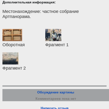
Дополнительная информация:
Местонахождение: частное собрание
Артпанорама.
Оборотная
Фрагмент 1
Фрагмент 2
Обсуждение картины
Комментариев пока нет
Написать отзыв