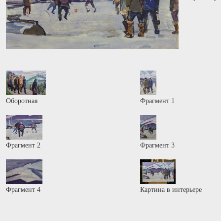
Оборотная
Фрагмент 1
Фрагмент 2
Фрагмент 3
Фрагмент 4
Картина в интерьере