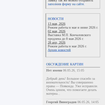
Заявку так же можно отправить
заполнив форму на сайте.
НОВОСТИ
13 мая, 2026
Режим работы в мае и июне 2026 г.
02 мая, 2026
Выставка М.П. Кончаловского
продлена до 8 мая 2026 г.
28 апр, 2026
Режим работы в мае 2026 г.
Архив новостей
ОБСУЖДЕНИЕ КАРТИН
Нет имени
06.05.26, 15:05
Добрый день! Большое спасибо за
внимательность! Вы совершенно
правы — Пояконда. Уже исправили.
Очень ценим, что помогаете делать
материа...
Георгий Виноградов
06.05.26, 14:05