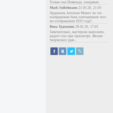
Только она Пояконда, поправьте.
Mark Soibelmann
21.03.26, 21:03
Художник Антонов Может ли это
изображение быть повторением того
же изображения 1933 года?...
Вова Художник
28.02.26, 17:02
Замечательно, мастерски выполнен,
радует глаз при просмотре. Желаю
творческих удач...