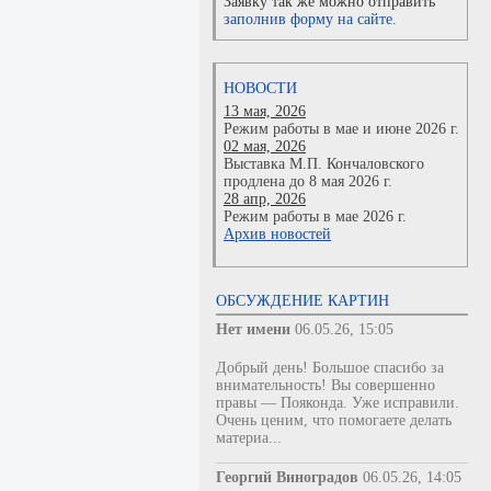
Заявку так же можно отправить
заполнив форму на сайте.
НОВОСТИ
13 мая, 2026
Режим работы в мае и июне 2026 г.
02 мая, 2026
Выставка М.П. Кончаловского
продлена до 8 мая 2026 г.
28 апр, 2026
Режим работы в мае 2026 г.
Архив новостей
ОБСУЖДЕНИЕ КАРТИН
Нет имени
06.05.26, 15:05
Добрый день! Большое спасибо за
внимательность! Вы совершенно
правы — Пояконда. Уже исправили.
Очень ценим, что помогаете делать
материа...
Георгий Виноградов
06.05.26, 14:05