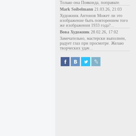
Только она Пояконда, поправьте.
Mark Soibelmann
21.03.26, 21:03
Художник Антонов Может ли это
изображение быть повторением того
же изображения 1933 года?...
Вова Художник
28.02.26, 17:02
Замечательно, мастерски выполнен,
радует глаз при просмотре. Желаю
творческих удач...