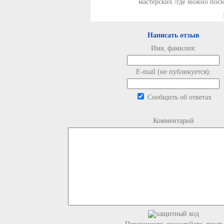
мастерских /где можно пос
Написать отзыв
Имя, фамилия:
E-mail (не публикуется):
Сообщить об ответах
Комментарий