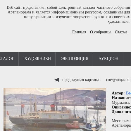
Веб сайт представляет собой электронный каталог частного собрания
Артпанорама и является информационным ресурсом, созданным для
популяризации и изучения творчества русских и советских
художников.
Главная
О собрании
Статьи
АТАЛОГ
ХУДОЖНИКИ
ЭКСПОЗИЦИЯ
АУКЦИОН
предыдущая картина
следующая к
Автор:
Ва
Название
Мурманск
Описание
Дополнит
Местонахо
Артпанора