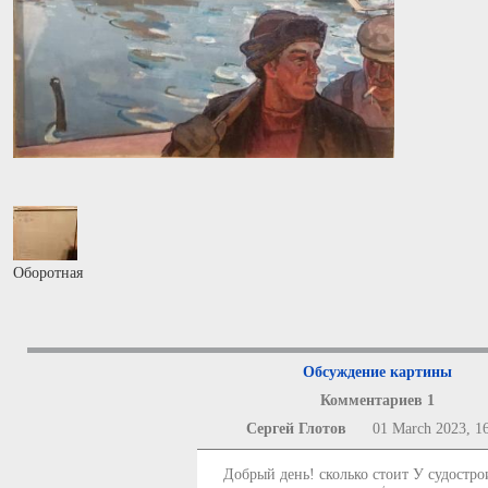
Оборотная
Обсуждение картины
Комментариев 1
Сергей Глотов
01 March 2023, 1
Добрый день! сколько стоит У судостр