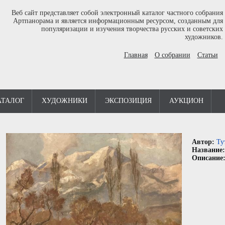
Веб сайт представляет собой электронный каталог частного собрания
Артпанорама и является информационным ресурсом, созданным для
популяризации и изучения творчества русских и советских
художников.
Главная
О собрании
Статьи
АТАЛОГ
ХУДОЖНИКИ
ЭКСПОЗИЦИЯ
АУКЦИОН
Автор:
Ту
Название
Описание