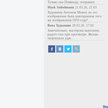
Только она Пояконда, поправьте.
Mark Soibelmann
21.03.26, 21:03
Художник Антонов Может ли это
изображение быть повторением того
же изображения 1933 года?...
Вова Художник
28.02.26, 17:02
Замечательно, мастерски выполнен,
радует глаз при просмотре. Желаю
творческих удач...
Ве