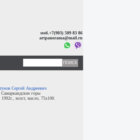
моб.+7(903) 509 83 86
artpanorama@mail.ru
тунов Сергей Андреевич
:
Самаркандские горы
:
1992г.,
холст
,
масло
, 75x100.