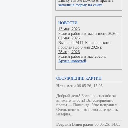
Заявку так же можно отправить
заполнив форму на сайте.
НОВОСТИ
13 мая, 2026
Режим работы в мае и июне 2026 г.
02 мая, 2026
Выставка М.П. Кончаловского
продлена до 8 мая 2026 г.
28 апр, 2026
Режим работы в мае 2026 г.
Архив новостей
ОБСУЖДЕНИЕ КАРТИН
Нет имени
06.05.26, 15:05
Добрый день! Большое спасибо за
внимательность! Вы совершенно
правы — Пояконда. Уже исправили.
Очень ценим, что помогаете делать
материа...
Георгий Виноградов
06.05.26, 14:05