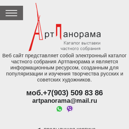
Веб сайт представляет собой электронный каталог
частного собрания Артпанорама и является
информационным ресурсом, созданным для
популяризации и изучения творчества русских и
советских художников.
моб.+7(903) 509 83 86
artpanorama@mail.ru