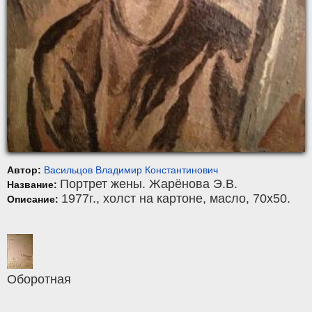
Автор:
Васильцов Владимир Константинович
Портрет жены. Жарёнова Э.В.
Название:
1977г.,
холст на картоне
,
масло
, 70x50.
Описание:
Оборотная