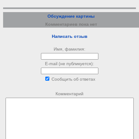
Обсуждение картины
Комментариев пока нет
Написать отзыв
Имя, фамилия:
E-mail (не публикуется):
Сообщить об ответах
Комментарий