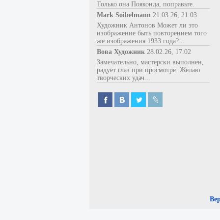
Только она Пояконда, поправьте.
Mark Soibelmann
21.03.26, 21:03
Художник Антонов Может ли это
изображение быть повторением того
же изображения 1933 года?...
Вова Художник
28.02.26, 17:02
Замечательно, мастерски выполнен,
радует глаз при просмотре. Желаю
творческих удач...
Ве