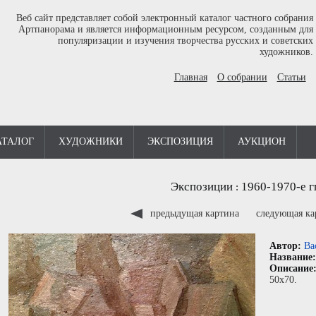
Веб сайт представляет собой электронный каталог частного собрания
Артпанорама и является информационным ресурсом, созданным для
популяризации и изучения творчества русских и советских
художников.
Главная
О собрании
Статьи
АТАЛОГ
ХУДОЖНИКИ
ЭКСПОЗИЦИЯ
АУКЦИОН
Экспозиции
1960-1970-е г
:
предыдущая картина
следующая к
Автор:
Ва
Название
Описание
50x70.