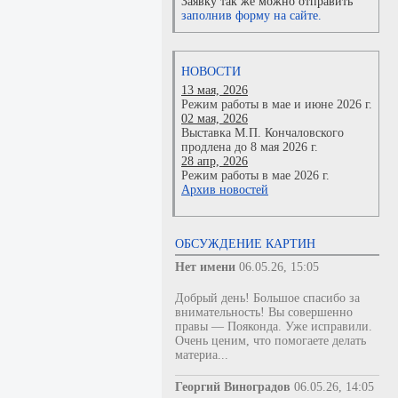
Заявку так же можно отправить
заполнив форму на сайте.
НОВОСТИ
13 мая, 2026
Режим работы в мае и июне 2026 г.
02 мая, 2026
Выставка М.П. Кончаловского
продлена до 8 мая 2026 г.
28 апр, 2026
Режим работы в мае 2026 г.
Архив новостей
ОБСУЖДЕНИЕ КАРТИН
Нет имени
06.05.26, 15:05
Добрый день! Большое спасибо за
внимательность! Вы совершенно
правы — Пояконда. Уже исправили.
Очень ценим, что помогаете делать
материа...
Георгий Виноградов
06.05.26, 14:05