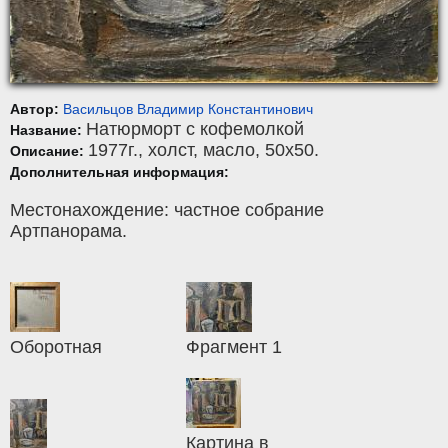
Автор:
Васильцов Владимир Константинович
Натюрморт с кофемолкой
Название:
1977г.,
холст
,
масло
, 50x50.
Описание:
Дополнительная информация:
Местонахождение: частное собрание
Артпанорама.
Оборотная
Фрагмент 1
Картина в