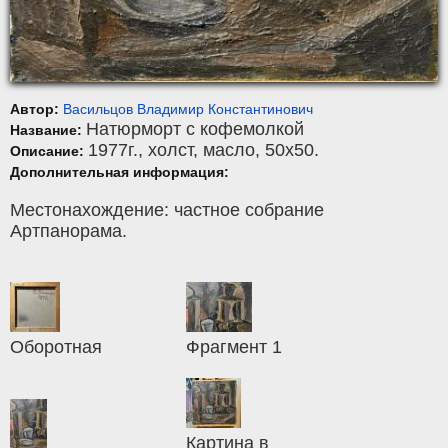
Автор:
Васильцов Владимир Константинович
Натюрморт с кофемолкой
Название:
1977г.,
холст
,
масло
, 50x50.
Описание:
Дополнительная информация:
Местонахождение: частное собрание
Артпанорама.
Оборотная
Фрагмент 1
Картина в