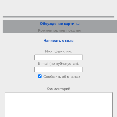
Обсуждение картины
Комментариев пока нет
Написать отзыв
Имя, фамилия:
E-mail (не публикуется):
Сообщить об ответах
Комментарий