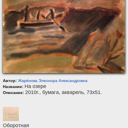
Автор:
Жарёнова Элеонора Александровна
На озере
Название:
2010г.,
бумага
,
акварель
, 73x51.
Описание:
Оборотная