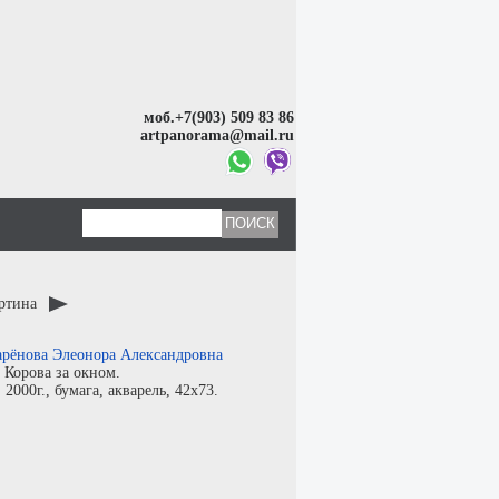
моб.+7(903) 509 83 86
artpanorama@mail.ru
артина
рёнова Элеонора Александровна
:
Корова за окном.
:
2000г.,
бумага
,
акварель
, 42x73.