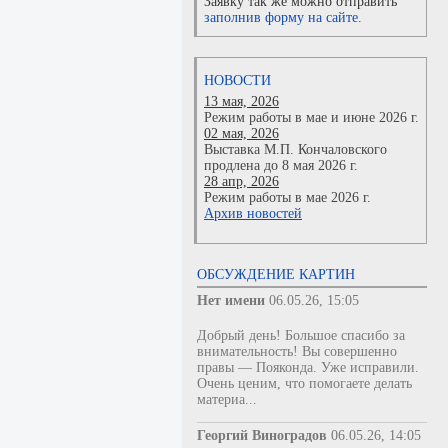
Заявку так же можно отправить
заполнив форму на сайте.
НОВОСТИ
13 мая, 2026
Режим работы в мае и июне 2026 г.
02 мая, 2026
Выставка М.П. Кончаловского
продлена до 8 мая 2026 г.
28 апр, 2026
Режим работы в мае 2026 г.
Архив новостей
ОБСУЖДЕНИЕ КАРТИН
Нет имени
06.05.26, 15:05
Добрый день! Большое спасибо за
внимательность! Вы совершенно
правы — Пояконда. Уже исправили.
Очень ценим, что помогаете делать
материа...
Георгий Виноградов
06.05.26, 14:05