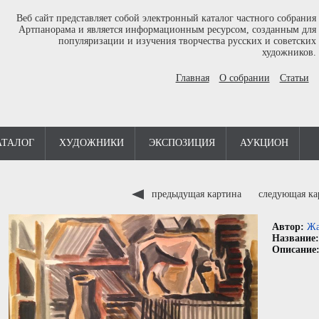
Веб сайт представляет собой электронный каталог частного собрания
Артпанорама и является информационным ресурсом, созданным для
популяризации и изучения творчества русских и советских
художников.
Главная
О собрании
Статьи
АТАЛОГ
ХУДОЖНИКИ
ЭКСПОЗИЦИЯ
АУКЦИОН
предыдущая картина
следующая к
Автор:
Жа
Название
Описание