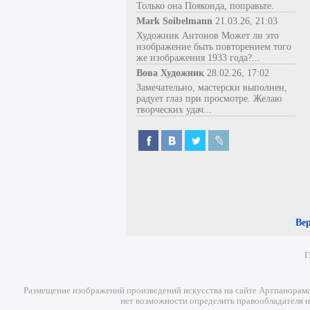
Только она Пояконда, поправьте.
Mark Soibelmann
21.03.26, 21:03
Художник Антонов Может ли это
изображение быть повторением того
же изображения 1933 года?...
Вова Художник
28.02.26, 17:02
Замечательно, мастерски выполнен,
радует глаз при просмотре. Желаю
творческих удач...
Ве
Г
Размещение изображений произведений искусства на сайте Артпанорама 
нет возможности определить правообладателя н