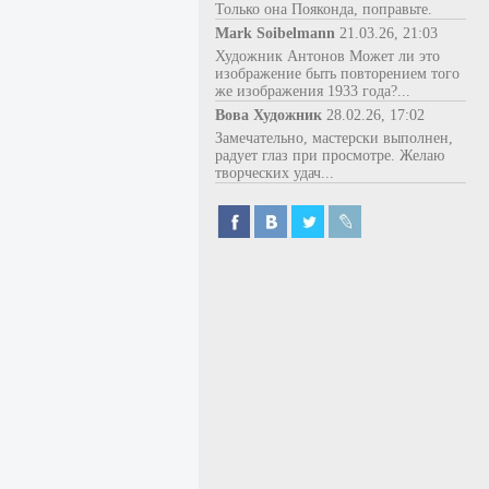
Только она Пояконда, поправьте.
Mark Soibelmann
21.03.26, 21:03
Художник Антонов Может ли это
изображение быть повторением того
же изображения 1933 года?...
Вова Художник
28.02.26, 17:02
Замечательно, мастерски выполнен,
радует глаз при просмотре. Желаю
творческих удач...