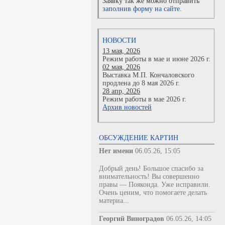
Заявку так же можно отправить
заполнив форму на сайте.
НОВОСТИ
13 мая, 2026
Режим работы в мае и июне 2026 г.
02 мая, 2026
Выставка М.П. Кончаловского
продлена до 8 мая 2026 г.
28 апр, 2026
Режим работы в мае 2026 г.
Архив новостей
ОБСУЖДЕНИЕ КАРТИН
Нет имени
06.05.26, 15:05
Добрый день! Большое спасибо за
внимательность! Вы совершенно
правы — Пояконда. Уже исправили.
Очень ценим, что помогаете делать
материа...
Георгий Виноградов
06.05.26, 14:05