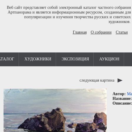
Веб сайт представляет собой электронный каталог частного собрания
Артпанорама и является информационным ресурсом, созданным для
популяризации и изучения творчества русских и советских
художников.
Главная
О собрании
Статьи
АТАЛОГ
ХУДОЖНИКИ
ЭКСПОЗИЦИЯ
АУКЦИОН
следующая картина
Автор:
Ма
Название
Описание