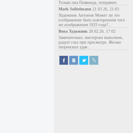
Только она Пояконда, поправьте.
Mark Soibelmann
21.03.26, 21:03
Художник Антонов Может ли это
изображение быть повторением того
же изображения 1933 года?...
Вова Художник
28.02.26, 17:02
Замечательно, мастерски выполнен,
радует глаз при просмотре. Желаю
творческих удач...