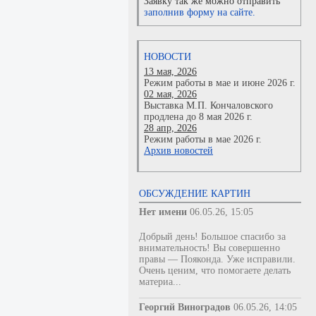
Заявку так же можно отправить
заполнив форму на сайте.
НОВОСТИ
13 мая, 2026
Режим работы в мае и июне 2026 г.
02 мая, 2026
Выставка М.П. Кончаловского
продлена до 8 мая 2026 г.
28 апр, 2026
Режим работы в мае 2026 г.
Архив новостей
ОБСУЖДЕНИЕ КАРТИН
Нет имени
06.05.26, 15:05
Добрый день! Большое спасибо за
внимательность! Вы совершенно
правы — Пояконда. Уже исправили.
Очень ценим, что помогаете делать
материа...
Георгий Виноградов
06.05.26, 14:05