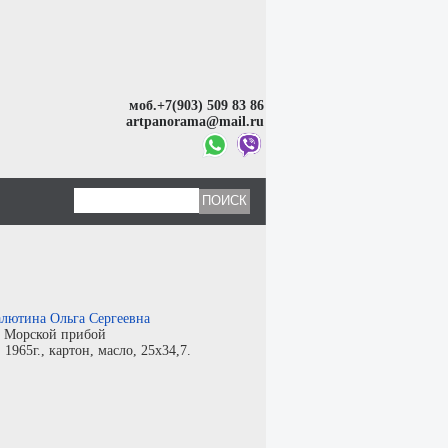
моб.+7(903) 509 83 86
artpanorama@mail.ru
лютина Ольга Сергеевна
:
Морской прибой
:
1965г.,
картон
,
масло
, 25x34,7.