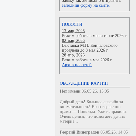
Заявку так же можно отправить
заполнив форму на сайте.
НОВОСТИ
13 мая, 2026
Режим работы в мае и июне 2026 г.
02 мая, 2026
Выставка М.П. Кончаловского
продлена до 8 мая 2026 г.
28 апр, 2026
Режим работы в мае 2026 г.
Архив новостей
ОБСУЖДЕНИЕ КАРТИН
Нет имени
06.05.26, 15:05
Добрый день! Большое спасибо за
внимательность! Вы совершенно
правы — Пояконда. Уже исправили.
Очень ценим, что помогаете делать
материа...
Георгий Виноградов
06.05.26, 14:05