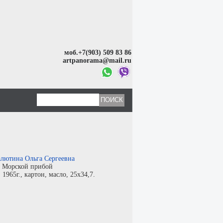
моб.+7(903) 509 83 86
artpanorama@mail.ru
лютина Ольга Сергеевна
:
Морской прибой
:
1965г.,
картон
,
масло
, 25x34,7.