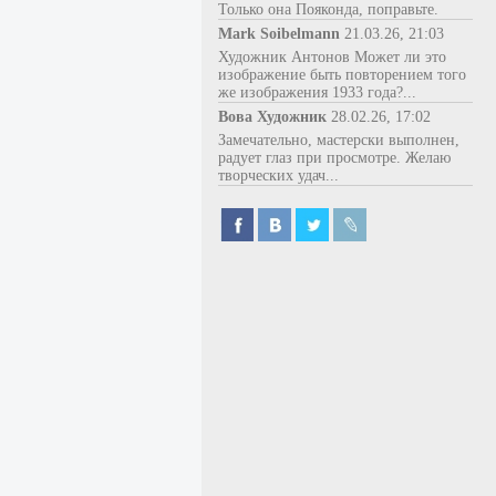
Только она Пояконда, поправьте.
Mark Soibelmann
21.03.26, 21:03
Художник Антонов Может ли это
изображение быть повторением того
же изображения 1933 года?...
Вова Художник
28.02.26, 17:02
Замечательно, мастерски выполнен,
радует глаз при просмотре. Желаю
творческих удач...