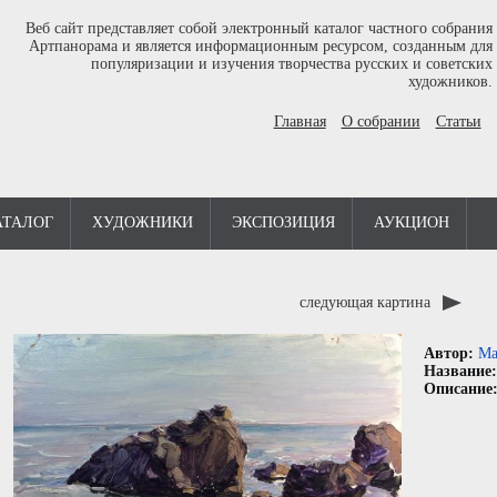
Веб сайт представляет собой электронный каталог частного собрания
Артпанорама и является информационным ресурсом, созданным для
популяризации и изучения творчества русских и советских
художников.
Главная
О собрании
Статьи
АТАЛОГ
ХУДОЖНИКИ
ЭКСПОЗИЦИЯ
АУКЦИОН
следующая картина
Автор:
Ма
Название
Описание