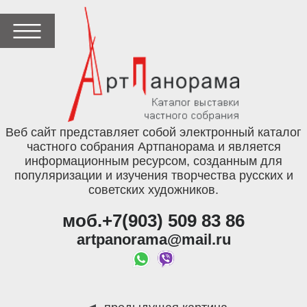
Веб сайт представляет собой электронный каталог
частного собрания Артпанорама и является
информационным ресурсом, созданным для
популяризации и изучения творчества русских и
советских художников.
моб.+7(903) 509 83 86
artpanorama@mail.ru