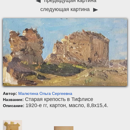
предыдущая картина
следующая картина
Автор:
Малютина Ольга Сергеевна
Старая крепость в Тифлисе
Название:
1920-е гг,
картон
,
масло
, 8,8x15,4.
Описание: