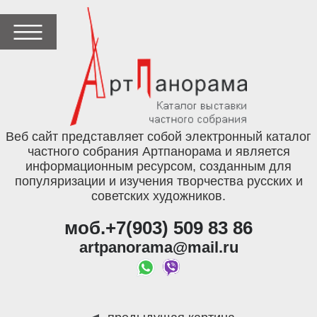
Веб сайт представляет собой электронный каталог
частного собрания Артпанорама и является
информационным ресурсом, созданным для
популяризации и изучения творчества русских и
советских художников.
моб.+7(903) 509 83 86
artpanorama@mail.ru