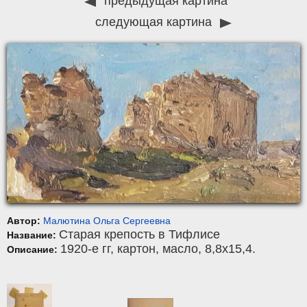
предыдущая картина
следующая картина
Автор:
Малютина Ольга Сергеевна
Старая крепость в Тифлисе
Название:
1920-е гг,
картон
,
масло
, 8,8x15,4.
Описание: