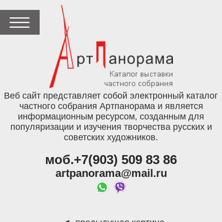
Веб сайт представляет собой электронный каталог
частного собрания Артпанорама и является
информационным ресурсом, созданным для
популяризации и изучения творчества русских и
советских художников.
моб.+7(903) 509 83 86
artpanorama@mail.ru