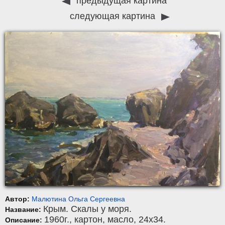
предыдущая картина
следующая картина
Автор:
Малютина Ольга Сергеевна
Крым. Скалы у моря.
Название:
1960г.,
картон
,
масло
, 24x34.
Описание: