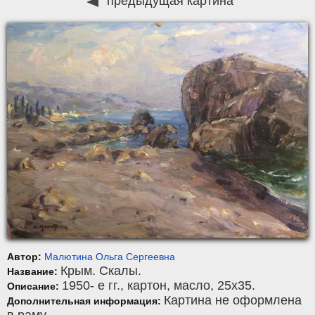
предыдущая картина
Автор:
Малютина Ольга Сергеевна
Крым. Скалы.
Название:
1950- е гг.,
картон
,
масло
, 25x35.
Описание:
Картина не оформлена
Дополнительная информация: