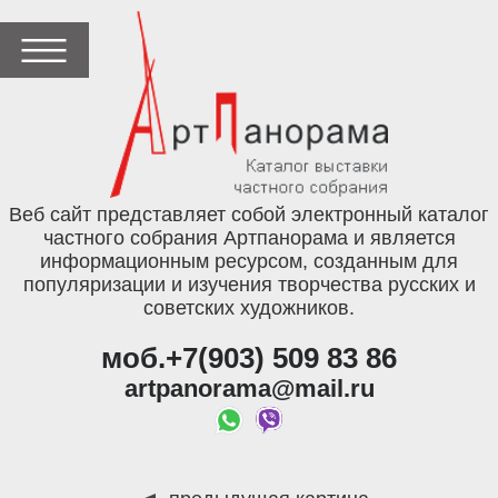
Веб сайт представляет собой электронный каталог
частного собрания Артпанорама и является
информационным ресурсом, созданным для
популяризации и изучения творчества русских и
советских художников.
моб.+7(903) 509 83 86
artpanorama@mail.ru