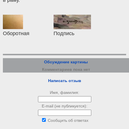
в раму.
Оборотная
Подпись
Обсуждение картины
Комментариев пока нет
Написать отзыв
Имя, фамилия:
E-mail (не публикуется):
Сообщить об ответах