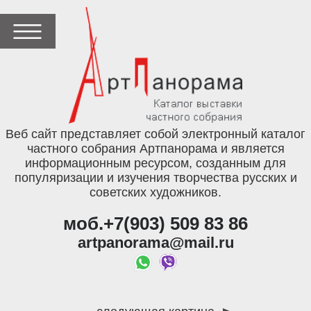
Веб сайт представляет собой электронный каталог
частного собрания Артпанорама и является
информационным ресурсом, созданным для
популяризации и изучения творчества русских и
советских художников.
моб.+7(903) 509 83 86
artpanorama@mail.ru