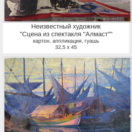
Неизвестный художник
"Сцена из спектакля "Алмаст""
картон, аппликация, гуашь
32,5 x 45