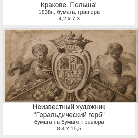
Кракове. Польша"
1838г.
,
бумага, гравюра
4,2 x 7,3
Неизвестный художник
"Геральдический герб"
бумага на бумаге, гравюра
8,4 x 15,5