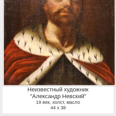
Неизвестный художник
"Александр Невский"
19 век
,
холст, масло
44 x 38